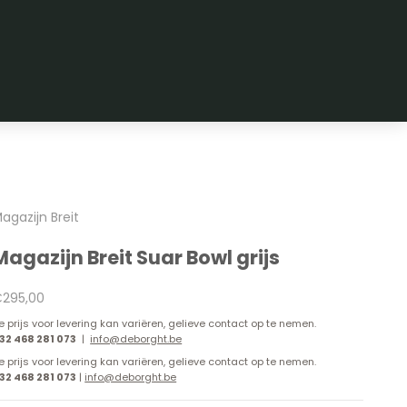
agazijn Breit
Magazijn Breit Suar Bowl grijs
anbiedingsprijs
295,00
e prijs voor levering kan variëren, gelieve contact op te nemen.
32 468 281 073
|
info@deborght.be
e prijs voor levering kan variëren, gelieve contact op te nemen.
32 468 281 073
|
info@deborght.be