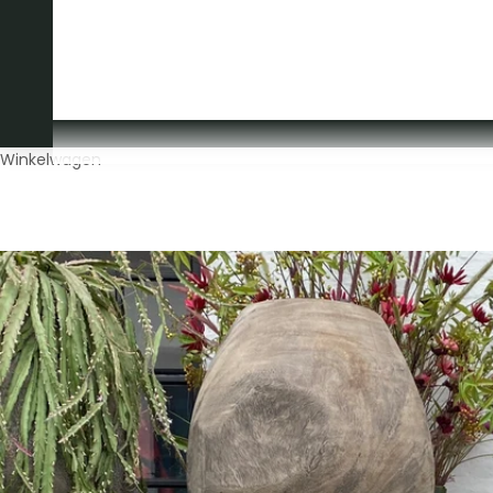
OVER ONS
CONTACT
Winkelwagen