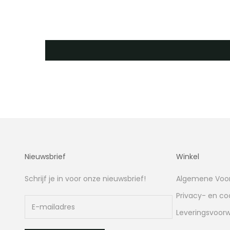
Nieuwsbrief
Winkel
Schrijf je in voor onze nieuwsbrief!
Algemene Voo
Privacy- en co
Leveringsvoor