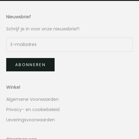
Nieuwsbrief
Schrijf je in voor onze nieuwsbrief!
ABONNEREN
Winkel
Algemene Voorwaarden
Privacy- en cookiebeleid
Leveringsvoorwaarden