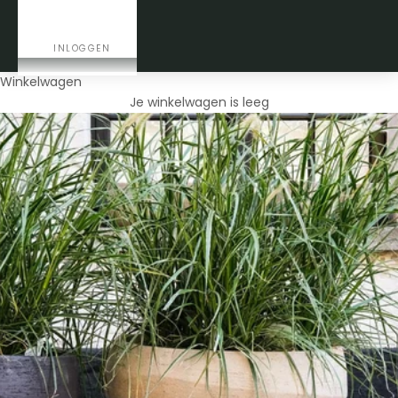
CONTACT
INLOGGEN
Winkelwagen
Je winkelwagen is leeg